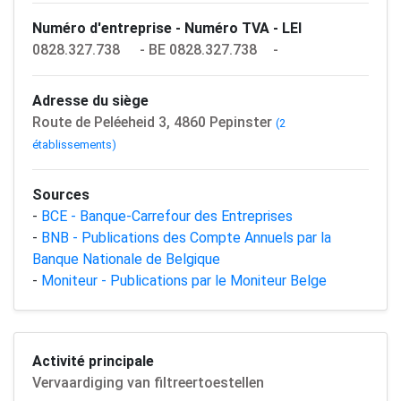
Numéro d'entreprise - Numéro TVA - LEI
0828.327.738
- BE 0828.327.738
-
Adresse du siège
Route de Peléeheid 3, 4860 Pepinster
(2
établissements)
Sources
-
BCE - Banque-Carrefour des Entreprises
-
BNB - Publications des Compte Annuels par la
Banque Nationale de Belgique
-
Moniteur - Publications par le Moniteur Belge
Activité principale
Vervaardiging van filtreertoestellen