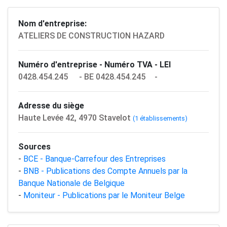
Nom d'entreprise:
ATELIERS DE CONSTRUCTION HAZARD
Numéro d'entreprise - Numéro TVA - LEI
0428.454.245
- BE 0428.454.245
-
Adresse du siège
Haute Levée 42, 4970 Stavelot
(1 établissements)
Sources
-
BCE - Banque-Carrefour des Entreprises
-
BNB - Publications des Compte Annuels par la
Banque Nationale de Belgique
-
Moniteur - Publications par le Moniteur Belge