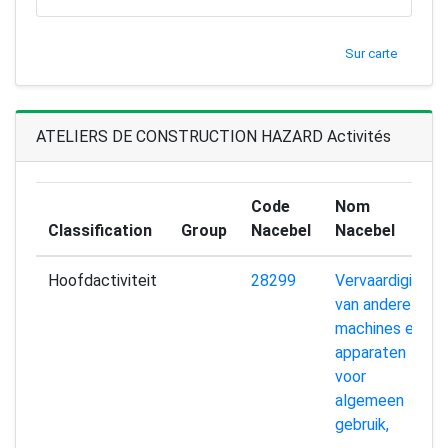
Sur carte
ATELIERS DE CONSTRUCTION HAZARD Activités
Code
Nom
Classification
Group
Nacebel
Nacebel
Hoofdactiviteit
28299
Vervaardiging
van andere
machines en
apparaten
voor
algemeen
gebruik,