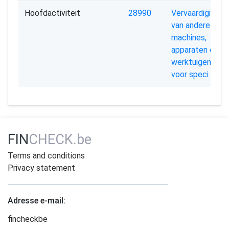
Hoofdactiviteit
28990
Vervaardiging
van andere
machines,
apparaten en
werktuigen
voor speci
FIN
CHECK.be
Terms and conditions
Privacy statement
Adresse e-mail:
fincheckbe