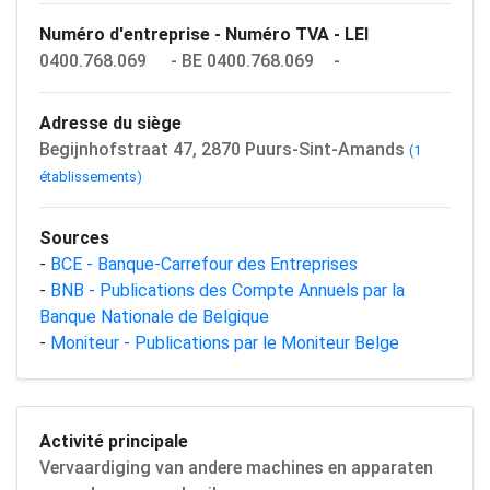
Numéro d'entreprise - Numéro TVA - LEI
0400.768.069
- BE 0400.768.069
-
Adresse du siège
Begijnhofstraat 47, 2870 Puurs-Sint-Amands
(1
établissements)
Sources
-
BCE - Banque-Carrefour des Entreprises
-
BNB - Publications des Compte Annuels par la
Banque Nationale de Belgique
-
Moniteur - Publications par le Moniteur Belge
Activité principale
Vervaardiging van andere machines en apparaten