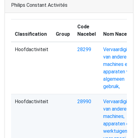
Philips Constant Activités
Code
Classification
Group
Nacebel
Nom Nacebel
Hoofdactiviteit
28299
Vervaardiging
van andere
machines en
apparaten voor
algemeen
gebruik,
Hoofdactiviteit
28990
Vervaardiging
van andere
machines,
apparaten en
werktuigen