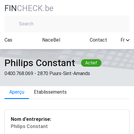
FIN
CHECK.be
Cas
NaceBel
Contact
Fr
Philips Constant
Actief
0400.768.069 - 2870 Puurs-Sint-Amands
Aperçu
Etablissements
Nom d'entreprise:
Philips Constant