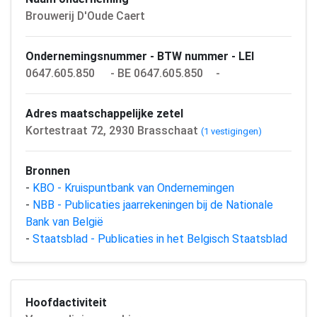
Brouwerij D'Oude Caert
Ondernemingsnummer - BTW nummer - LEI
0647.605.850
- BE 0647.605.850
-
Adres maatschappelijke zetel
Kortestraat 72, 2930 Brasschaat
(1 vestigingen)
Bronnen
-
KBO - Kruispuntbank van Ondernemingen
-
NBB - Publicaties jaarrekeningen bij de Nationale
Bank van België
-
Staatsblad - Publicaties in het Belgisch Staatsblad
Hoofdactiviteit