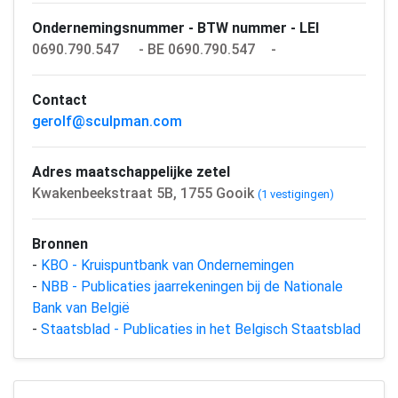
Ondernemingsnummer - BTW nummer - LEI
0690.790.547
- BE 0690.790.547
-
Contact
gerolf@sculpman.com
Adres maatschappelijke zetel
Kwakenbeekstraat 5B, 1755 Gooik
(1 vestigingen)
Bronnen
-
KBO - Kruispuntbank van Ondernemingen
-
NBB - Publicaties jaarrekeningen bij de Nationale
Bank van België
-
Staatsblad - Publicaties in het Belgisch Staatsblad