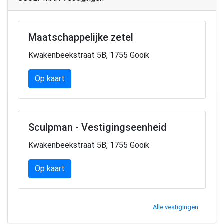
Maatschappelijke zetel
Kwakenbeekstraat 5B, 1755 Gooik
Op kaart
Sculpman - Vestigingseenheid
Kwakenbeekstraat 5B, 1755 Gooik
Op kaart
Alle vestigingen