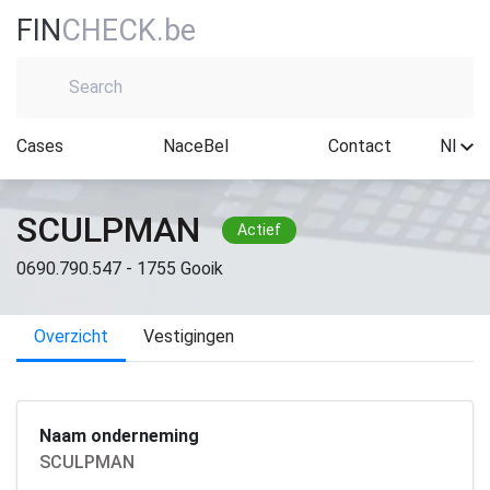
FIN
CHECK.be
Cases
NaceBel
Contact
Nl
SCULPMAN
Actief
0690.790.547 - 1755 Gooik
Overzicht
Vestigingen
Naam onderneming
SCULPMAN