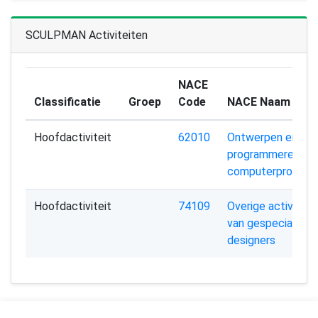
SCULPMAN Activiteiten
NACE
Classificatie
Groep
Code
NACE Naam
Hoofdactiviteit
62010
Ontwerpen en
programmeren va
computerprogram
Hoofdactiviteit
74109
Overige activiteit
van gespecialisee
designers