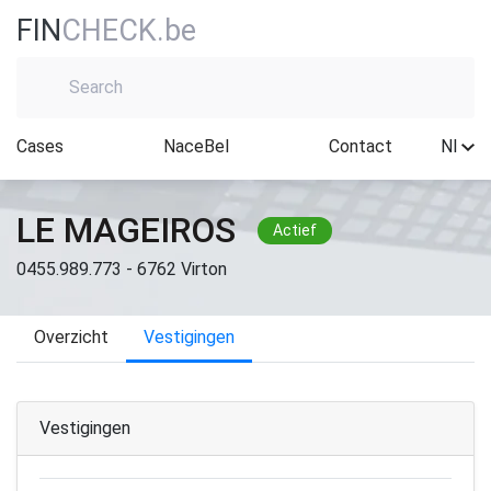
FIN
CHECK.be
Cases
NaceBel
Contact
Nl
LE MAGEIROS
Actief
0455.989.773 - 6762 Virton
Overzicht
Vestigingen
Vestigingen