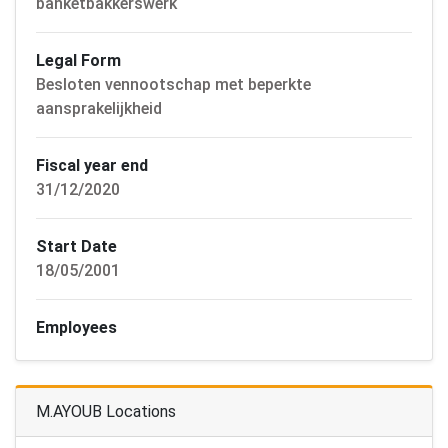
banketbakkerswerk
Legal Form
Besloten vennootschap met beperkte
aansprakelijkheid
Fiscal year end
31/12/2020
Start Date
18/05/2001
Employees
M.AYOUB Locations