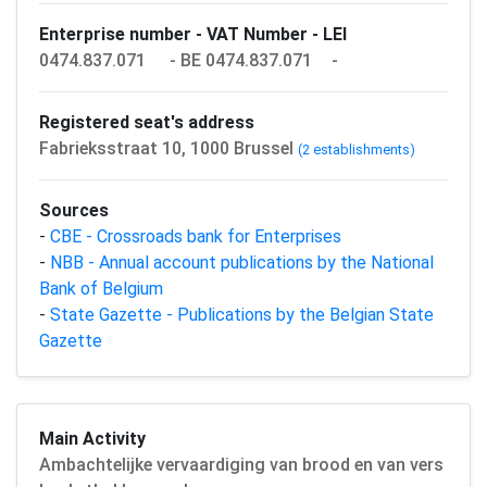
Enterprise number - VAT Number - LEI
0474.837.071
- BE 0474.837.071
-
Registered seat's address
Fabrieksstraat 10, 1000 Brussel
(2 establishments)
Sources
-
CBE - Crossroads bank for Enterprises
-
NBB - Annual account publications by the National
Bank of Belgium
-
State Gazette - Publications by the Belgian State
Gazette
Main Activity
Ambachtelijke vervaardiging van brood en van vers