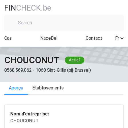
FIN
CHECK.be
Cas
NaceBel
Contact
Fr
CHOUCONUT
Actief
0568.569.062 - 1060 Sint-Gillis (bij-Brussel)
Aperçu
Etablissements
Nom d'entreprise:
CHOUCONUT