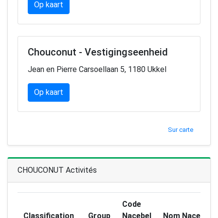
Op kaart
Chouconut - Vestigingseenheid
Jean en Pierre Carsoellaan 5, 1180 Ukkel
Op kaart
Sur carte
CHOUCONUT Activités
Code
Classification
Group
Nacebel
Nom Nacebel