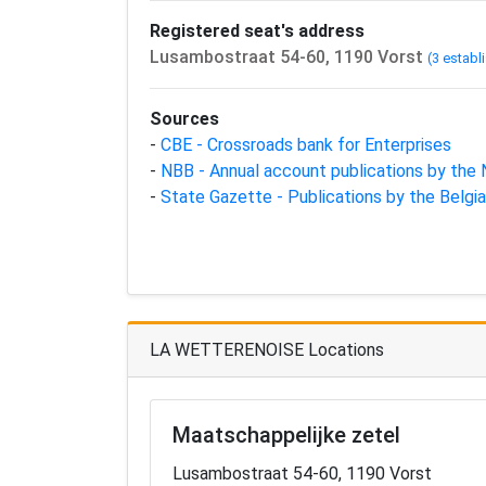
Registered seat's address
Lusambostraat 54-60, 1190 Vorst
(3 establ
Sources
-
CBE - Crossroads bank for Enterprises
-
NBB - Annual account publications by the 
-
State Gazette - Publications by the Belg
LA WETTERENOISE Locations
Maatschappelijke zetel
Lusambostraat 54-60, 1190 Vorst