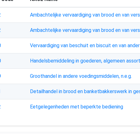
2
Ambachtelijke vervaardiging van brood en van ve
2
Ambachtelijke vervaardiging van brood en van ve
0
Vervaardiging van beschuit en biscuit en van and
0
Handelsbemiddeling in goederen, algemeen assor
9
Groothandel in andere voedingsmiddelen, n.e.g.
1
Detailhandel in brood en banketbakkerswerk in ge
2
Eetgelegenheden met beperkte bediening