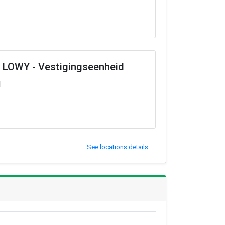
LOWY - Vestigingseenheid
l
See locations details