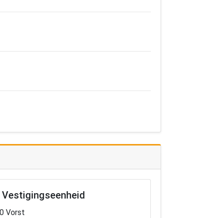
Vestigingseenheid
0 Vorst