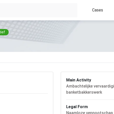
Cases
ief
Main Activity
Ambachtelijke vervaardig
banketbakkerswerk
Legal Form
Naamloze vennootschap