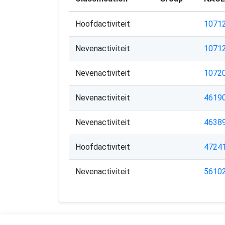
Hoofdactiviteit
1071
Nevenactiviteit
1071
Nevenactiviteit
1072
Nevenactiviteit
4619
Nevenactiviteit
4638
Hoofdactiviteit
4724
Nevenactiviteit
5610