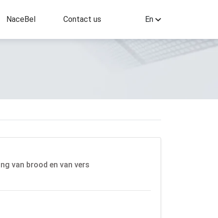
NaceBel
Contact us
En
ing van brood en van vers