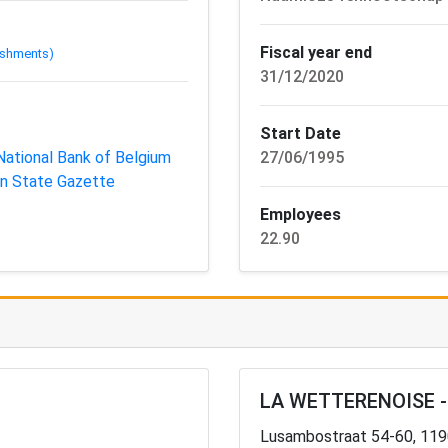
Fiscal year end
ishments)
31/12/2020
Start Date
National Bank of Belgium
27/06/1995
ian State Gazette
Employees
22.90
LA WETTERENOISE - 
Lusambostraat 54-60, 119